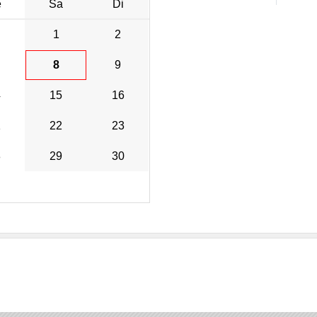
e
Sa
Di
1
2
8
9
4
15
16
1
22
23
8
29
30