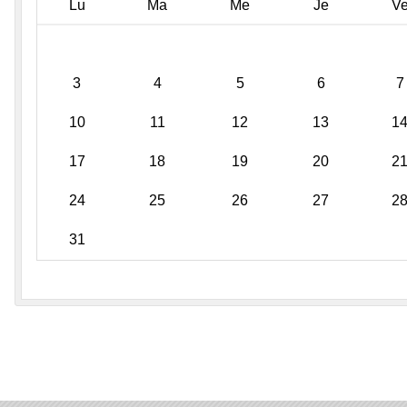
Lu
Ma
Me
Je
V
3
4
5
6
7
10
11
12
13
1
17
18
19
20
2
24
25
26
27
2
31