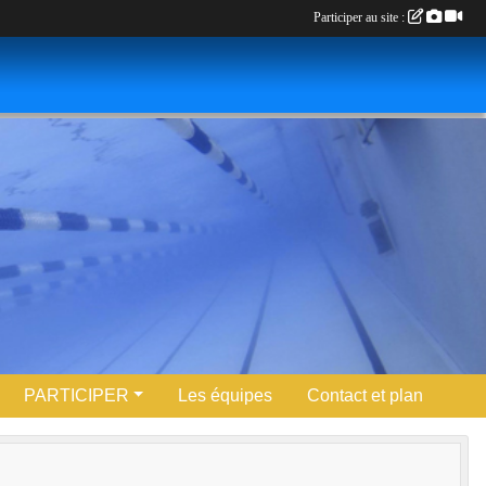
Participer au site :
PARTICIPER
Les équipes
Contact et plan