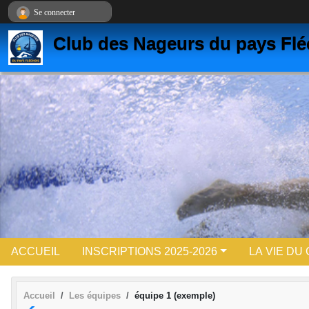
Panneau de gestion des cookies
Se connecter
Club des Nageurs du pays Flé
ACCUEIL
INSCRIPTIONS 2025-2026
LA VIE DU
Accueil
Les équipes
équipe 1 (exemple)