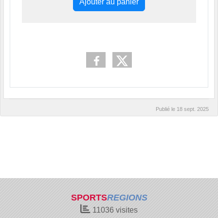
Ajouter au panier
Publié le
18 sept. 2025
SPORTS
REGIONS
11036
visites