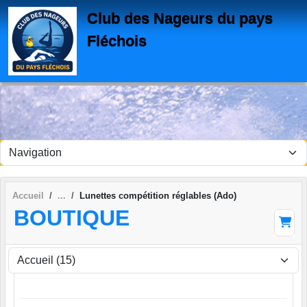
Panneau de gestion des cookies
Club des Nageurs du pays
Fléchois
Accueil
Lunettes compétition réglables (Ado)
BOUTIQUE