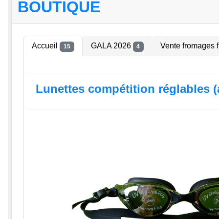
BOUTIQUE
Accueil
GALA 2026
Vente fromages f
15
4
Lunettes compétition réglables (