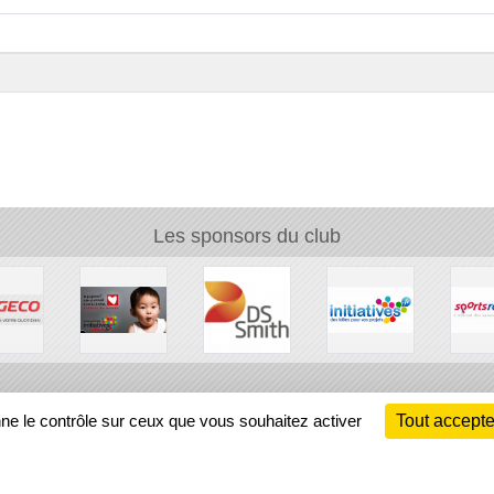
Les sponsors du club
Ch
nne le contrôle sur ceux que vous souhaitez activer
Tout accepte
Information