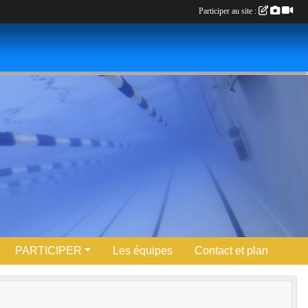
Participer au site :
PARTICIPER
Les équipes
Contact et plan