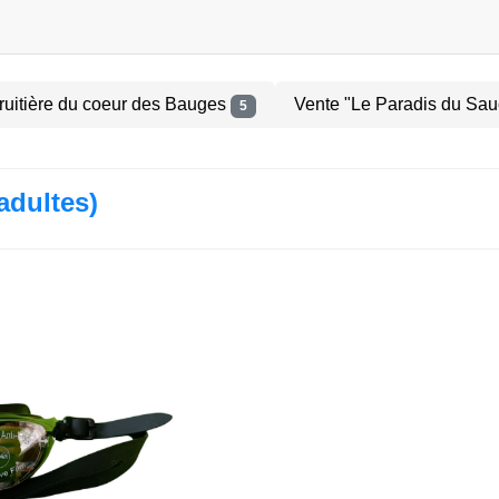
ruitière du coeur des Bauges
Vente "Le Paradis du Sau
5
adultes)