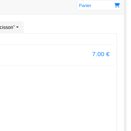
Panier
cisson"
7.00
€