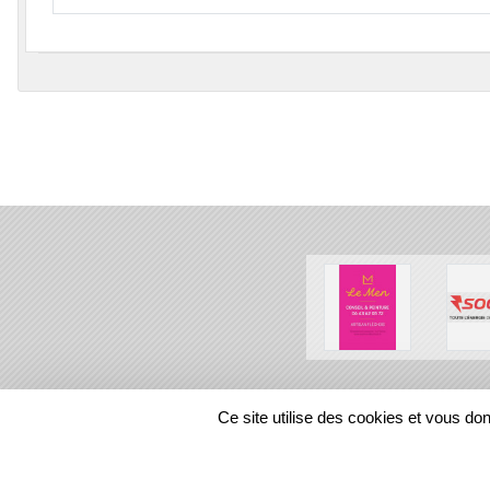
SPORTS
REGIONS
Ce site utilise des cookies et vous do
11039
visites