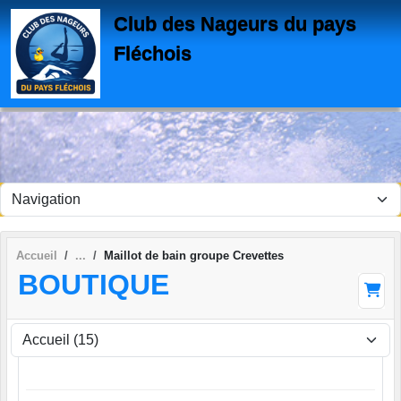
Panneau de gestion des cookies
Club des Nageurs du pays
Fléchois
Accueil
Maillot de bain groupe Crevettes
BOUTIQUE