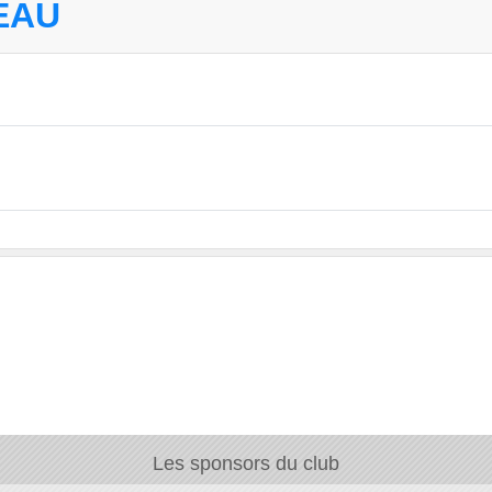
EAU
Les sponsors du club