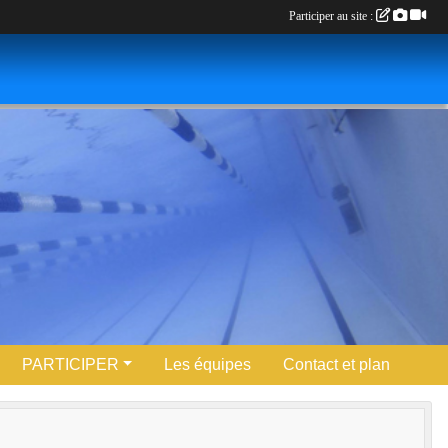
Participer au site :
PARTICIPER
Les équipes
Contact et plan