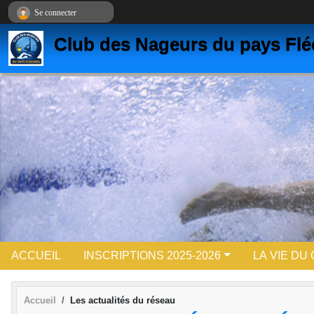
Panneau de gestion des cookies
Se connecter
Club des Nageurs du pays Flé
ACCUEIL
INSCRIPTIONS 2025-2026
LA VIE DU
Accueil
Les actualités du réseau